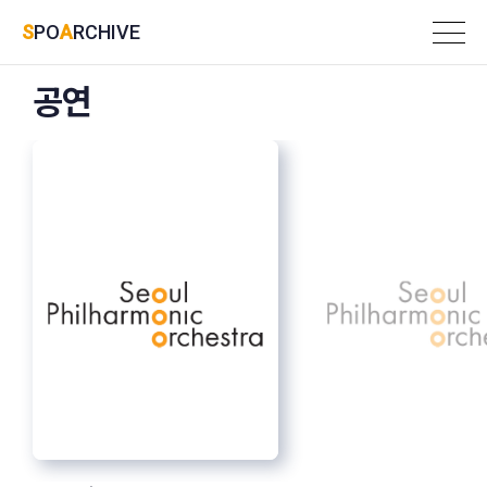
SPO
ARCHIVE
공연