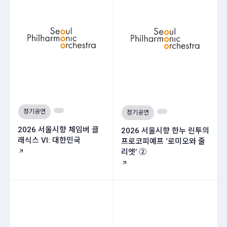
정기공연
정기공연
2026 서울시향 체임버 클
2026 서울시향 한누 린투의
래식스 VI: 대한민국
프로코피예프 ‘로미오와 줄
리엣’ ②