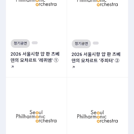
정기공연
정기공연
2026 서울시향 얍 판 츠베
2026 서울시향 얍 판 츠베
덴의 모차르트 ‘레퀴엠’ ①
덴의 모차르트 ‘주피터’ ②