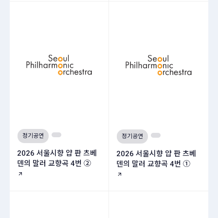
정기공연
정기공연
2026 서울시향 얍 판 츠베
2026 서울시향 얍 판 츠베
덴의 말러 교향곡 4번 ②
덴의 말러 교향곡 4번 ①