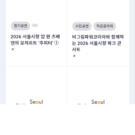
정기공연
시민공연
작은음악회
2026 서울시향 얍 판 츠베
비그림파워코리아와 함께하
덴의 모차르트 ‘주피터’ ①
는 2026 서울시향 파크 콘
서트